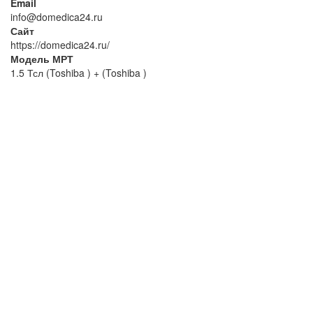
Email
info@domedica24.ru
Сайт
https://domedica24.ru/
Модель МРТ
1.5 Тсл (Toshiba ) + (Toshiba )