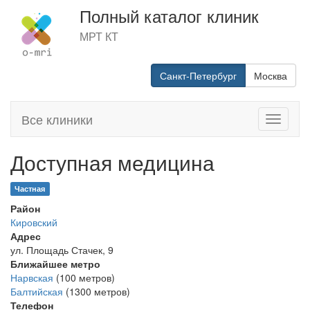
Полный каталог клиник
МРТ КТ
Санкт-Петербург
Москва
Все клиники
Toggle
navigati
Доступная медицина
Частная
Район
Кировский
Адрес
ул. Площадь Стачек, 9
Ближайшее метро
Нарвская
(100 метров)
Балтийская
(1300 метров)
Телефон