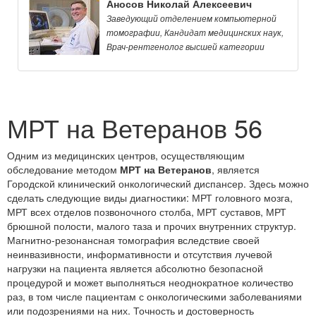
Аносов Николай Алексеевич
Заведующий отделением компьютерной
томографии, Кандидат медицинских наук,
Врач-рентгенолог высшей категории
МРТ на Ветеранов 56
Одним из медицинских центров, осуществляющим
обследование методом
МРТ на Ветеранов
, является
Городской клинический онкологический диспансер. Здесь можно
сделать следующие виды диагностики: МРТ головного мозга,
МРТ всех отделов позвоночного столба, МРТ суставов, МРТ
брюшной полости, малого таза и прочих внутренних структур.
Магнитно-резонансная томография вследствие своей
неинвазивности, информативности и отсутствия лучевой
нагрузки на пациента является абсолютно безопасной
процедурой и может выполняться неоднократное количество
раз, в том числе пациентам с онкологическими заболеваниями
или подозрениями на них. Точность и достоверность