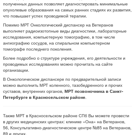
полученных данных позволяет диагностировать минимальные
опухолевые образования на самых ранних стадиях их развития,
что повышает успех проводимой терапии.
Помимо МРТ Онкологический диспансер на Ветеранов
выполняет радиоизотопные виды диагностики, лабораторные
исследования, компьютерную томографию, в том числе
ангиографию сосудов, на спиральном компьютерном
томографе последнего поколения.
Более подробно о структуре учреждения, его деятельности и
проводимых исследованиях можно прочитать на сайте
организации.
В Онкологическом диспансере по предварительной записи
можно выполнить МРТ коленного, тазобедренного и прочих
суставов, внутренних органов,
МРТ позвоночника в Санкт-
Петербурге в Красносельском районе
.
Также МРТ в Красносельском районе СПб Вы можете провести
в других медицинских центрах: клинике «Она» на Ветеранов,
56, Консультативно-диагностическом центре №85 на Ветеранов,
89 и других.