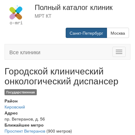
Полный каталог клиник
МРТ КТ
Санкт-Петербург
Москва
Все клиники
Toggle
navigati
Городской клинический
онкологический диспансер
Государственная
Район
Кировский
Адрес
пр. Ветеранов, д. 56
Ближайшее метро
Проспект Ветеранов
(900 метров)