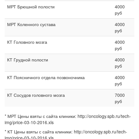
МРТ Брюшной полости
4000
руб
МРТ Коленного сустава
4000
руб
КТ Головного мозга
4000
руб
КТ Грудной полости
4000
руб
КТ Поясничного отдела позвоночника
4000
руб
КТ Сосудов головного мозга
7000
руб
* МРТ Цены взяты с сайта клиники: http://oncology.spb.ru/tech-
img/price-03-10-2016.xls
* КТ Цены взяты с сайта клиники: http://oncology.spb.ru/tech-
img/price-03-10-2016.xls