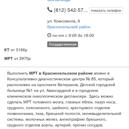
(812) 542-57...
показать телефон
ул. Комсомола, 6
Красносельский район
пн-пт с 9:00 до 16:00
Государственная
КТ
от 3166р
МРТ
от 3970р
Выполнить
МРТ в Красносельском районе
можно в
Консультативно-диагностическом центре № 85, который
расположен на проспекте Ветеранов, Детской городской
больнице №1 на ул. Авангардной и в городском
клиническом онкологическом диспансере. Здесь можно
сделать МРТ головного мозга, глазных яблок, пазух носа,
грудного, поясничного, шейного, крестцового отделов
позвоночника, таза, брюшной полости, мочевыделительной
системы, молочных желез, ангиографию брюшного,
грудного отделов аорты, артерий, прочих сосудов.