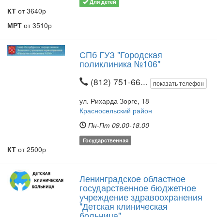
Для детей
КТ
от 3640р
МРТ
от 3510р
СПб ГУЗ "Городская
поликлиника №106"
(812) 751-66...
показать телефон
ул. Рихарда Зорге, 18
Красносельский район
Пн-Пт 09.00-18.00
Государственная
КТ
от 2500р
Ленинградское областное
государственное бюджетное
учреждение здравоохранения
"Детская клиническая
больница"