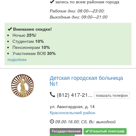
запись по всем районам города
Рабочие дни: 08:00—23:00;
Выходные дни: 09:00—21:00
Внимание скидки!
Ночью
25%
!
Студентам
10%
Пенсионерам
10%
Участникам ВОВ
30%
подробнее
Детская городская больница
№1
(812) 417-21...
показать телефон
ул. Авангардная, д. 14
Красносельский район
09.00-16.00; Сб, Вс: выходной
Государственная
Открытый томограф