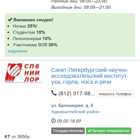
Рабочие дни: 08:00—23:00;
Выходные дни: 09:00—21:00
Внимание скидки!
Ночью
25%
!
Студентам
10%
Пенсионерам
10%
Участникам ВОВ
30%
подробнее
Санкт-Петербургский научно-
исследовательский институт
уха, горла, носа и речи
(812) 317-98...
показать телефон
ул. Бронницкая, д. 9
Адмиралтейский район
09.00-18.00
Государственная
Лучшие специалисты
КТ
от 3950р