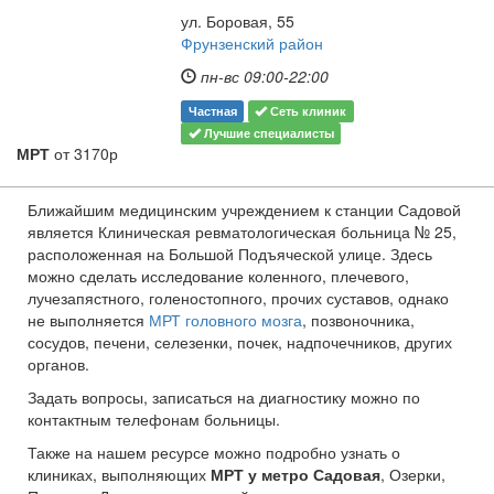
ул. Боровая, 55
Фрунзенский район
пн-вс 09:00-22:00
Частная
Сеть клиник
Лучшие специалисты
МРТ
от 3170р
Ближайшим медицинским учреждением к станции Садовой
является Клиническая ревматологическая больница № 25,
расположенная на Большой Подъяческой улице. Здесь
можно сделать исследование коленного, плечевого,
лучезапястного, голеностопного, прочих суставов, однако
не выполняется
МРТ головного мозга
, позвоночника,
сосудов, печени, селезенки, почек, надпочечников, других
органов.
Задать вопросы, записаться на диагностику можно по
контактным телефонам больницы.
Также на нашем ресурсе можно подробно узнать о
клиниках, выполняющих
МРТ у метро Садовая
, Озерки,