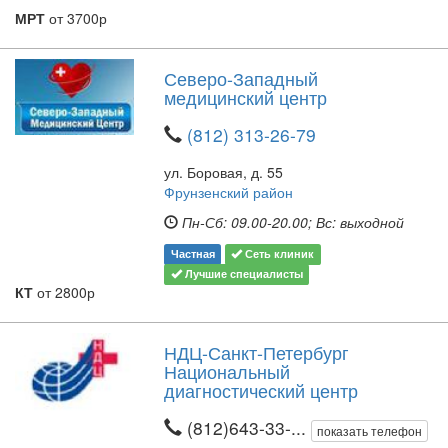
МРТ
от 3700р
Северо-Западный
медицинский центр
(812) 313-26-79
ул. Боровая, д. 55
Фрунзенский район
Пн-Сб: 09.00-20.00; Вс: выходной
Частная
Сеть клиник
Лучшие специалисты
КТ
от 2800р
НДЦ-Санкт-Петербург
Национальный
диагностический центр
(812)643-33-...
показать телефон