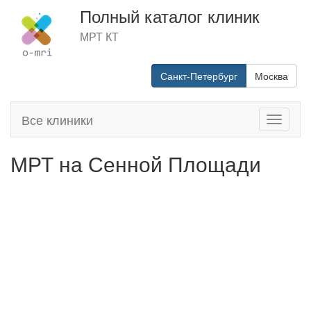
Полный каталог клиник
МРТ КТ
Санкт-Петербург
Москва
Все клиники
Toggle
navigati
МРТ на Сенной Площади