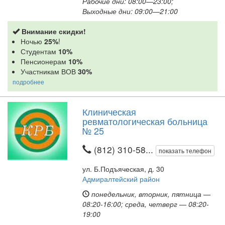
Рабочие дни: 08:00—23:00;
Выходные дни: 09:00—21:00
Внимание скидки!
Ночью
25%
!
Студентам
10%
Пенсионерам
10%
Участникам ВОВ
30%
подробнее
Клиническая
ревматологическая больница
№ 25
(812) 310-58...
показать телефон
ул. Б.Подъяческая, д. 30
Адмиралтейский район
понедельник, вторник, пятница —
08:20-16:00; среда, четверг — 08:20-
19:00