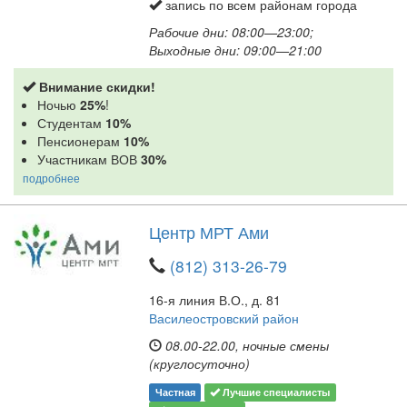
запись по всем районам города
Рабочие дни: 08:00—23:00;
Выходные дни: 09:00—21:00
Внимание скидки!
Ночью
25%
!
Студентам
10%
Пенсионерам
10%
Участникам ВОВ
30%
подробнее
Центр МРТ Ами
(812) 313-26-79
16-я линия В.О., д. 81
Василеостровский район
08.00-22.00, ночные смены
(круглосуточно)
Частная
Лучшие специалисты