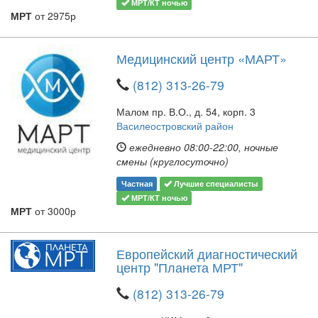
МРТ/КТ ночью
МРТ
от 2975р
Медицинский центр «МАРТ»
(812) 313-26-79
Малом пр. В.О., д. 54, корп. 3
Василеостровский район
ежедневно 08:00-22:00, ночные
смены (круглосуточно)
Частная
Лучшие специалисты
МРТ/КТ ночью
МРТ
от 3000р
Европейский диагностический
центр "Планета МРТ"
(812) 313-26-79