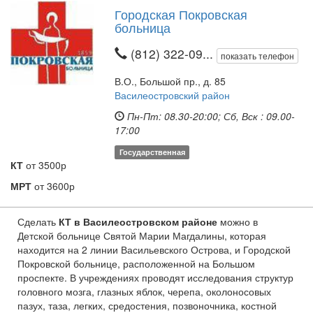
Городская Покровская
больница
(812) 322-09...
показать телефон
В.О., Большой пр., д. 85
Василеостровский район
Пн-Пт: 08.30-20:00; Сб, Вск : 09.00-
17:00
Государственная
КТ
от 3500р
МРТ
от 3600р
Сделать
КТ в Василеостровском районе
можно в
Детской больнице Святой Марии Магдалины, которая
находится на 2 линии Васильевского Острова, и Городской
Покровской больнице, расположенной на Большом
проспекте. В учреждениях проводят исследования структур
головного мозга, глазных яблок, черепа, околоносовых
пазух, таза, легких, средостения, позвоночника, костной