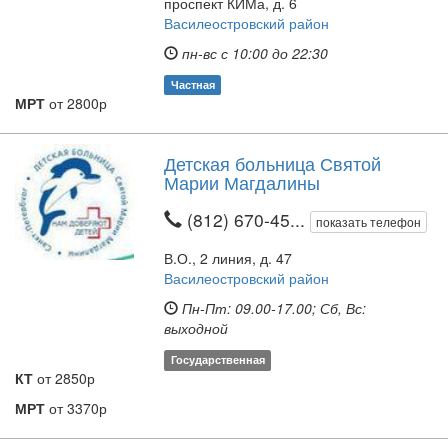
проспект КИМа, д. 6
Василеостровский район
пн-вс с 10:00 до 22:30
Частная
МРТ
от 2800р
Детская больница Святой
Марии Магдалины
(812) 670-45...
показать телефон
В.О., 2 линия, д. 47
Василеостровский район
Пн-Пт: 09.00-17.00; Сб, Вс:
выходной
Государственная
КТ
от 2850р
МРТ
от 3370р