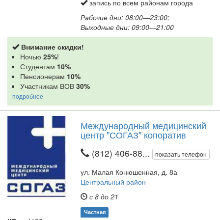
запись по всем районам города
Рабочие дни: 08:00—23:00;
Выходные дни: 09:00—21:00
Внимание скидки!
Ночью
25%
!
Студентам
10%
Пенсионерам
10%
Участникам ВОВ
30%
подробнее
Международный медицинский
центр "СОГАЗ" копоратив
(812) 406-88...
показать телефон
ул. Малая Конюшенная, д. 8а
Центральный район
с 8 до 21
Частная