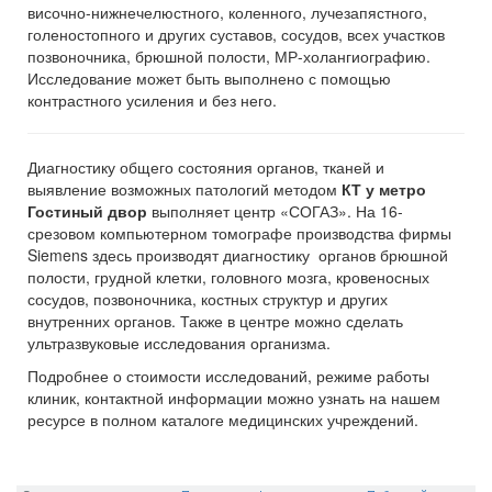
височно-нижнечелюстного, коленного, лучезапястного,
голеностопного и других суставов, сосудов, всех участков
позвоночника, брюшной полости, МР-холангиографию.
Исследование может быть выполнено с помощью
контрастного усиления и без него.
Диагностику общего состояния органов, тканей и
выявление возможных патологий методом
КТ у метро
Гостиный двор
выполняет центр «СОГАЗ». На 16-
срезовом компьютерном томографе производства фирмы
Siemens здесь производят диагностику органов брюшной
полости, грудной клетки, головного мозга, кровеносных
сосудов, позвоночника, костных структур и других
внутренних органов. Также в центре можно сделать
ультразвуковые исследования организма.
Подробнее о стоимости исследований, режиме работы
клиник, контактной информации можно узнать на нашем
ресурсе в полном каталоге медицинских учреждений.