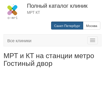
Полный каталог клиник
МРТ КТ
Санкт-Петербург
Москва
Все клиники
Toggle
navigati
МРТ и КТ на станции метро
Гостиный двор