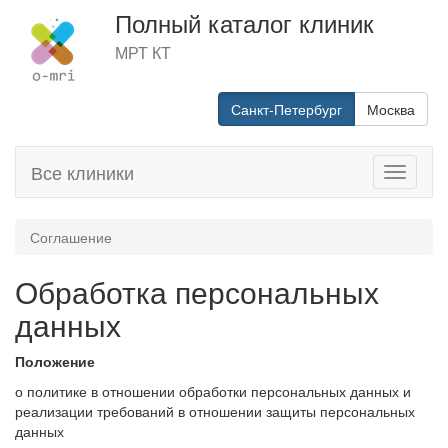
Полный каталог клиник
МРТ КТ
Санкт-Петербург
Москва
Все клиники
Toggle
navigati
Соглашение
Обработка персональных
данных
Положение
о политике в отношении обработки персональных данных и
реализации требований в отношении защиты персональных
данных