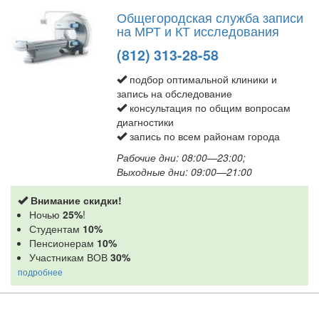
Общегородская служба записи
на МРТ и КТ исследования
(812) 313-28-58
подбор оптимальной клиники и
запись на обследование
консультация по общим вопросам
диагностики
запись по всем районам города
Рабочие дни: 08:00—23:00;
Выходные дни: 09:00—21:00
Внимание скидки!
Ночью
25%
!
Студентам
10%
Пенсионерам
10%
Участникам ВОВ
30%
подробнее