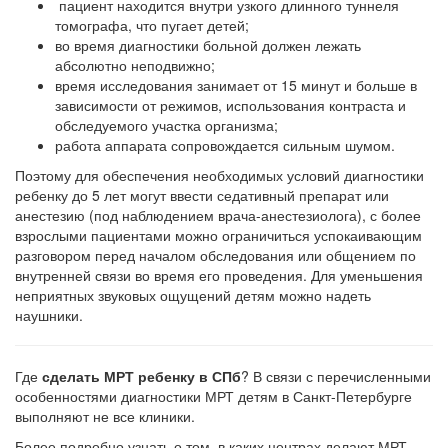
пациент находится внутри узкого длинного туннеля
томографа, что пугает детей;
во время диагностики больной должен лежать
абсолютно неподвижно;
время исследования занимает от 15 минут и больше в
зависимости от режимов, использования контраста и
обследуемого участка организма;
работа аппарата сопровождается сильным шумом.
Поэтому для обеспечения необходимых условий диагностики
ребенку до 5 лет могут ввести седативный препарат или
анестезию (под наблюдением врача-анестезиолога), с более
взрослыми пациентами можно ограничиться успокаивающим
разговором перед началом обследования или общением по
внутренней связи во время его проведения. Для уменьшения
неприятных звуковых ощущений детям можно надеть
наушники.
Где
сделать МРТ ребенку в СПб
? В связи с перечисленными
особенностями диагностики МРТ детям в Санкт-Петербурге
выполняют не все клиники.
Более подробно узнать о том, в каких центрах делают МРТ