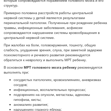
которые сопровождаются поражением головного мозга и его
структур.
Примерно половина расстройств работы центральной
нервной системы у детей являются результатами
перинатальной патологии. Полученные при рождении ребенка
травмы, инфекционные заболевания, асфиксии
сопровождаются нарушением системы кровообращения в
центральной нервной системе.
При жалобах на боли, головокружения, тошноту, общую
слабость, ухудшение зрения, слуха, при заметной задержке
психомоторного и речевого развития рекомендуется
обратиться к неврологу и выполнить МРТ ребенку.
В основном
МРТ головного мозга ребенку
рекомендуется
выполнять при:
сосудистых патологиях, кровоизлияниях, аневризмах
сосудов;
инфекционных, воспалительных процессах;
подозрениях на опухоли, метастазы, аденомы
гипофиза, кисты;
аномалиях развития;
нарушениях глазного яблока;