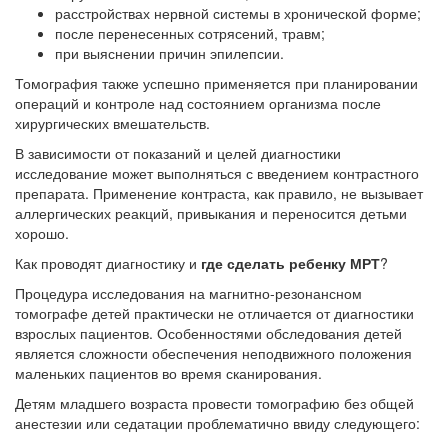
расстройствах нервной системы в хронической форме;
после перенесенных сотрясений, травм;
при выяснении причин эпилепсии.
Томография также успешно применяется при планировании
операций и контроле над состоянием организма после
хирургических вмешательств.
В зависимости от показаний и целей диагностики
исследование может выполняться с введением контрастного
препарата. Применение контраста, как правило, не вызывает
аллергических реакций, привыкания и переносится детьми
хорошо.
Как проводят диагностику и
где сделать ребенку МРТ
?
Процедура исследования на магнитно-резонансном
томографе детей практически не отличается от диагностики
взрослых пациентов. Особенностями обследования детей
является сложности обеспечения неподвижного положения
маленьких пациентов во время сканирования.
Детям младшего возраста провести томографию без общей
анестезии или седатации проблематично ввиду следующего: