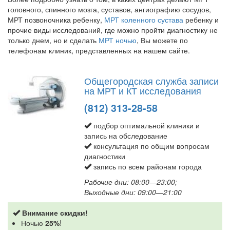
головного, спинного мозга, суставов, ангиографию сосудов,
МРТ позвоночника ребенку,
МРТ коленного сустава
ребенку и
прочие виды исследований, где можно пройти диагностику не
только днем, но и сделать
МРТ ночью
, Вы можете по
телефонам клиник, представленных на нашем сайте.
Общегородская служба записи
на МРТ и КТ исследования
(812) 313-28-58
подбор оптимальной клиники и
запись на обследование
консультация по общим вопросам
диагностики
запись по всем районам города
Рабочие дни: 08:00—23:00;
Выходные дни: 09:00—21:00
Внимание скидки!
Ночью
25%
!