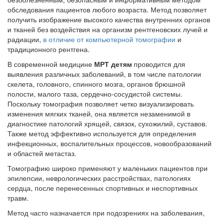
обследования пациентов любого возраста. Метод позволяет
получить изображение высокого качества внутренних органов
и тканей без воздействия на организм рентгеновских лучей и
радиации,
в отличие от компьютерной томографии
и
традиционного рентгена.
В современной медицине
МРТ детям
проводится для
выявления различных заболеваний, в том числе патологии
скелета, головного, спинного мозга, органов брюшной
полости, малого таза, сердечно-сосудистой системы.
Поскольку томография позволяет четко визуализировать
изменения мягких тканей, она является незаменимой в
диагностике патологий хрящей, связок, сухожилий, суставов.
Также метод эффективно используется для определения
инфекционных, воспалительных процессов, новообразований
и областей метастаз.
Томографию широко применяют у маленьких пациентов при
эпилепсии, неврологических расстройствах, патологиях
сердца, после перенесенных спортивных и неспортивных
травм.
Метод часто назначается при подозрениях на заболевания,