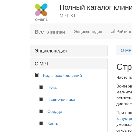
Полный каталог клин
МРТ КТ
Все клиники
Энциклопедия
Рейтинг
Энциклопедия
О МР
Стр
О МРТ
Виды исследований
Часто п
Во-перв
Нога
магнитн
рентген
Надпочечники
диагнос
Сердце
При про
клауст
Кисть
уменьше
открыто