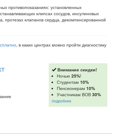
ных противопоказаниях: установленных
останавливающих клипсах сосудов, инсулиновых
ха, протезах клапанов сердца, декомпенсированной
сплатно
, в каких центрах можно пройти диагностику
КТ
Внимание скидки!
Ночью
25%
!
Студентам
10%
Пенсионерам
10%
Участникам ВОВ
30%
вание
подробнее