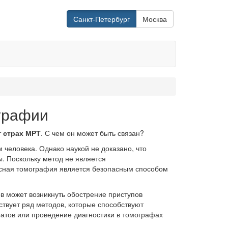
Санкт-Петербург
Москва
графии
т
страх МРТ
. С чем он может быть связан?
 человека. Однако наукой не доказано, что
ы. Поскольку метод не является
ансная томография является безопасным способом
в может возникнуть обострение приступов
ствует ряд методов, которые способствуют
тов или проведение диагностики в томографах