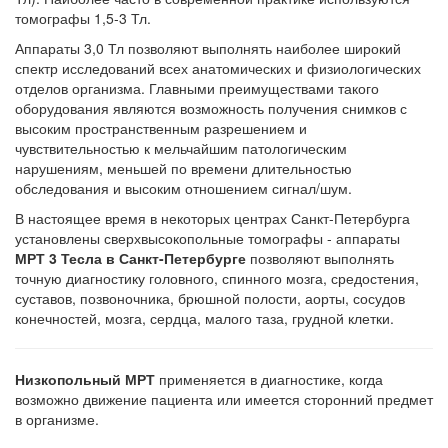
томографы 1,5-3 Тл.
Аппараты 3,0 Тл позволяют выполнять наиболее широкий
спектр исследований всех анатомических и физиологических
отделов организма. Главными преимуществами такого
оборудования являются возможность получения снимков с
высоким пространственным разрешением и
чувствительностью к мельчайшим патологическим
нарушениям, меньшей по времени длительностью
обследования и высоким отношением сигнал/шум.
В настоящее время в некоторых центрах Санкт-Петербурга
установлены сверхвысокопольные томографы - аппараты
МРТ 3 Тесла в Санкт-Петербурге
позволяют выполнять
точную диагностику головного, спинного мозга, средостения,
суставов, позвоночника, брюшной полости, аорты, сосудов
конечностей, мозга, сердца, малого таза, грудной клетки.
Низкопольный МРТ
применяется в диагностике, когда
возможно движение пациента или имеется сторонний предмет
в организме.