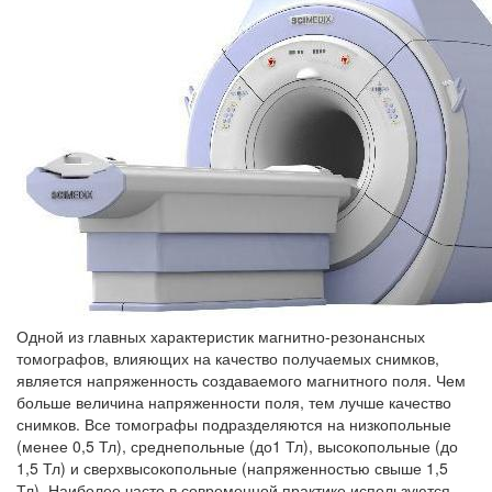
Одной из главных характеристик магнитно-резонансных
томографов, влияющих на качество получаемых снимков,
является напряженность создаваемого магнитного поля. Чем
больше величина напряженности поля, тем лучше качество
снимков. Все томографы подразделяются на низкопольные
(менее 0,5 Тл), среднепольные (до1 Тл), высокопольные (до
1,5 Тл) и сверхвысокопольные (напряженностью свыше 1,5
Тл). Наиболее часто в современной практике используются