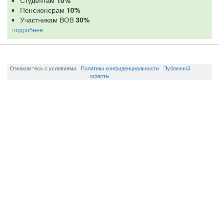
Студентам
10%
Пенсионерам
10%
Участникам ВОВ
30%
подробнее
Ознакомтесь с условиями
Политики конфиденциальности
Публичной
оферты