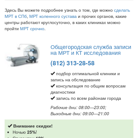
Здесь Вы можете подробнее узнать о том, где можно
сделать
МРТ в СПб
,
МРТ коленного сустава
и прочих органов, какие
центры работают круглосуточно, в каких клиниках можно
пройти
МРТ срочно
.
Общегородская служба записи
на МРТ и КТ исследования
(812) 313-28-58
подбор оптимальной клиники и
запись на обследование
консультация по общим вопросам
диагностики
запись по всем районам города
Рабочие дни: 08:00—23:00;
Выходные дни: 09:00—21:00
Внимание скидки!
Ночью
25%
!